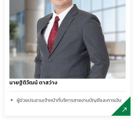
นายฐิติวัฒน์ ตาสว่าง
ผู้ช่วยประธานเจ้าหน้าที่บริหารสายงานบัญชีและการเงิน