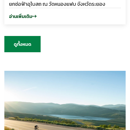
ยกช่อฟ้าอุโบสถ ณ วัดหนองแฟบ จังหวัดระยอง
อ่านเพิ่มเติม
ดูทั้งหมด