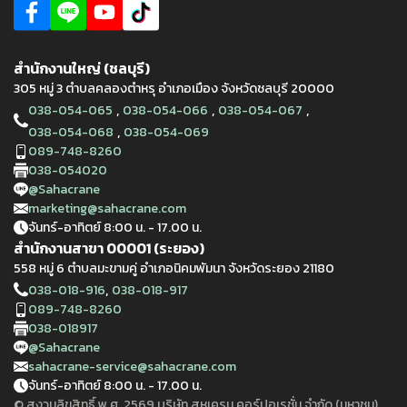
สำนักงานใหญ่ (ชลบุรี)
305 หมู่ 3 ตำบลคลองตำหรุ อำเภอเมือง จังหวัดชลบุรี 20000
,
,
,
038-054-065
038-054-066
038-054-067
,
038-054-068
038-054-069
089-748-8260
038-054020
@Sahacrane
marketing@sahacrane.com
จันทร์-อาทิตย์ 8:00 น. - 17.00 น.
สำนักงานสาขา 00001 (ระยอง)
558 หมู่ 6 ตำบลมะขามคู่ อำเภอนิคมพัมนา จังหวัดระยอง 21180
,
038-018-916
038-018-917
089-748-8260
038-018917
@Sahacrane
sahacrane-service@sahacrane.com
จันทร์-อาทิตย์ 8:00 น. - 17.00 น.
© สงวนลิขสิทธิ์ พ.ศ. 2569 บริษัท สหเครน คอร์ปอเรชั่น จำกัด (มหาชน)