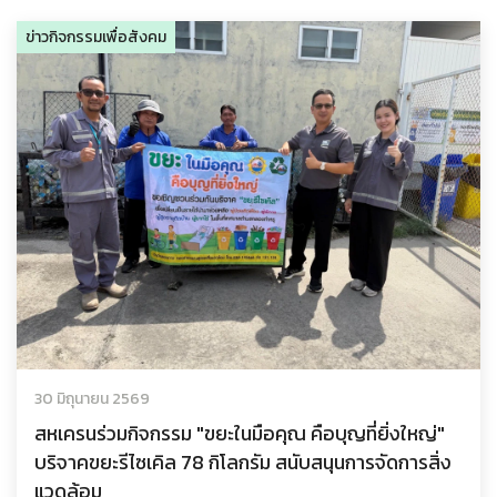
ข่าวกิจกรรมเพื่อสังคม
30 มิถุนายน 2569
สหเครนร่วมกิจกรรม "ขยะในมือคุณ คือบุญที่ยิ่งใหญ่"
บริจาคขยะรีไซเคิล 78 กิโลกรัม สนับสนุนการจัดการสิ่ง
แวดล้อม