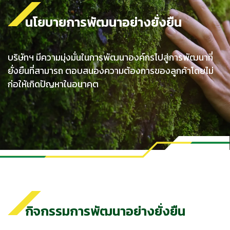
นโยบายการพัฒนาอย่างยั่งยืน
บริษัทฯ มีความมุ่งมั่นในการพัฒนาองค์กรไปสู่การพัฒนาที่
ยั่งยืนที่สามารถ ตอบสนองความต้องการของลูกค้าโดยไม่
ก่อให้เกิดปัญหาในอนาคต
กิจกรรมการพัฒนาอย่างยั่งยืน