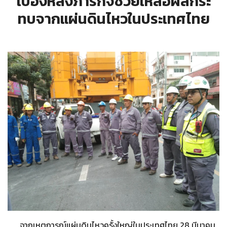
เบื้องหลังภารกิจช่วยเหลือผลกระ
ทบจากแผ่นดินไหวในประเทศไทย
จากเหตุการณ์แผ่นดินไหวครั้งใหญ่ในประเทศไทย 28 มีนาคม