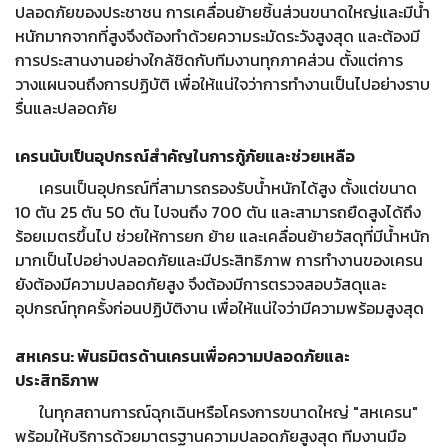
ปลอดภัยของประชาชน การเคลื่อนย้ายชิ้นส่วนขนาดใหญ่และมีน้ำ
หนักมากจากที่สูงจึงต้องทำด้วยความระมัดระวังสูงสุด และต้องมี
การประสานงานอย่างใกล้ชิดกับทีมงานทุกภาคส่วน ตั้งแต่การ
วางแผนจนถึงการปฏิบัติ เพื่อให้แน่ใจว่าการทำงานเป็นไปอย่างราบ
รื่นและปลอดภัย
เครนนับเป็นอุปกรณ์สำคัญในการกู้ภัยและช่วยเหลือ
เครนเป็นอุปกรณ์ที่สามารถรองรับน้ำหนักได้สูง ตั้งแต่ขนาด
10 ตัน 25 ตัน 50 ตัน ไปจนถึง 700 ตัน และสามารถยืดสูงได้ถึง
ร้อยเมตรขึ้นไป ช่วยให้การยก ย้าย และเคลื่อนย้ายวัสดุที่มีน้ำหนัก
มากเป็นไปอย่างปลอดภัยและมีประสิทธิภาพ การทำงานของเครน
ยังต้องมีความปลอดภัยสูง จึงต้องมีการตรวจสอบวัสดุและ
อุปกรณ์ทุกครั้งก่อนปฏิบัติงาน เพื่อให้แน่ใจว่ามีความพร้อมสูงสุด
สหเครน: พันธมิตรด้านเครนเพื่อความปลอดภัยและ
ประสิทธิภาพ
ในทุกสถานการณ์ฉุกเฉินหรือโครงการขนาดใหญ่ "สหเครน"
พร้อมให้บริการด้วยมาตรฐานความปลอดภัยสูงสุด ทีมงานมือ