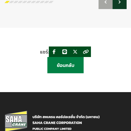
แชร์:
ย้อนกลับ