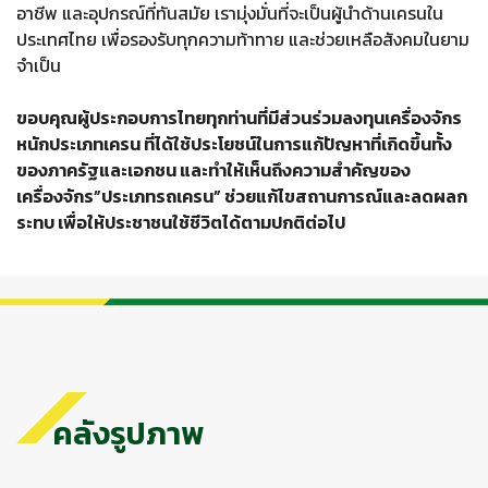
อาชีพ และอุปกรณ์ที่ทันสมัย เรามุ่งมั่นที่จะเป็นผู้นำด้านเครนใน
ประเทศไทย เพื่อรองรับทุกความท้าทาย และช่วยเหลือสังคมในยาม
จำเป็น
ขอบคุณผู้ประกอบการไทยทุกท่านที่มีส่วนร่วมลงทุนเครื่องจักร
หนักประเภทเครน ที่ได้ใช้ประโยชน์ในการแก้ปัญหาที่เกิดขึ้นทั้ง
ของภาครัฐและเอกชน และทำให้เห็นถึงความสำคัญของ
เครื่องจักร”ประเภทรถเครน” ช่วยแก้ไขสถานการณ์และลดผลก
ระทบ เพื่อให้ประชาชนใช้ชีวิตได้ตามปกติต่อไป
คลังรูปภาพ