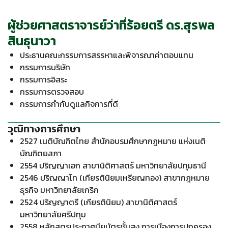
ผู้ช่วยศาสตราจารย์ว่าที่ร้อยตรี ดร.สุรพล
สินธุนาวา
ประธานคณะกรรมการสรรหาและพิจารณาค่าตอบแทน
กรรมการบริษัท
กรรมการอิสระ
กรรมการตรวจสอบ
กรรมการกำกับดูแลกิจการที่ดี
วุฒิทางการศึกษา
2527 เนติบัณฑิตไทย สำนักอบรมศึกษากฎหมาย แห่งเนติ
บัณฑิตยสภา
2554 ปริญญาเอก สาขานิติศาสตร์ มหาวิทยาลัยปทุมธานี
2546 ปริญญาโท (เกียรตินิยมเหรียญทอง) สาขากฎหมาย
ธุรกิจ มหาวิทยาลัยเกริก
2524 ปริญญาตรี (เกียรตินิยม) สาขานิติศาสตร์
มหาวิทยาลัยศรีปทุม
2558 หลักสูตรประกาศนียบัตรชั้นสูง การเมืองการปกครอง