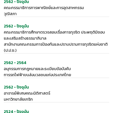
2562 - ปัจจุบัน
คณะกรรมาธิการการพาณิชย์และการอุตสาหกรรม
วุฒิสภา
2562 - ปัจจุบัน
คณะกรรมาธิการศึกษาตรวจสอบเรื่องการทุจริต ประพฤติมิชอบ
และเสริมสร้างธรรมาภิบาล
สานักงานคณะกรรมการป้องกันและปราบปรามการทุจริตแห่งชาติ
(ป.ป.ช.)
2562 - 2564
อนุกรรมการกฎหมายและระเบียบข้อบังคับ
การรถไฟฟ้าขนส่งมวลชนแห่งประเทศไทย
2562 - ปัจจุบัน
อาจารย์พิเศษคณะนิติศาสตร์
มหาวิทยาลัยเกริก
2524 - ปัจจุบัน