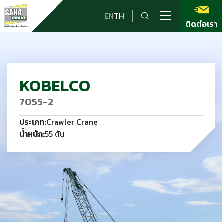
EN
TH
ติดต่อเรา
KOBELCO
7055-2
ประเภท:
Crawler Crane
น้ำหนัก:
55 ตัน