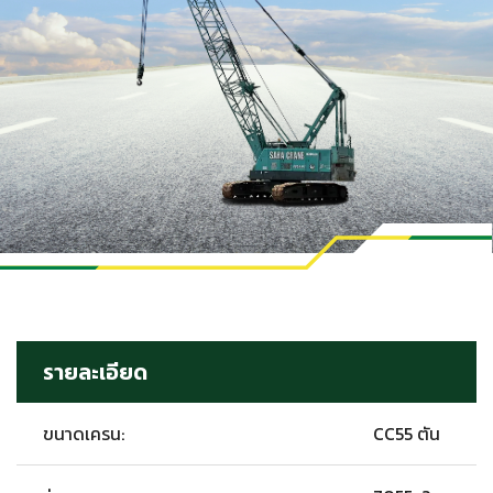
รายละเอียด
ขนาดเครน:
CC55 ตัน