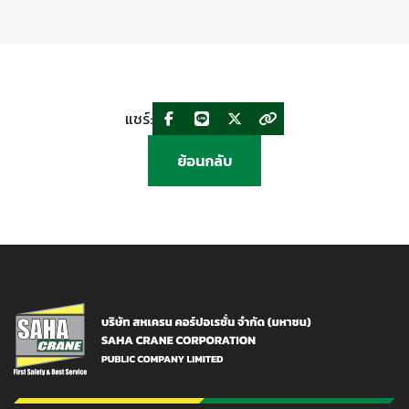
แชร์:
ย้อนกลับ