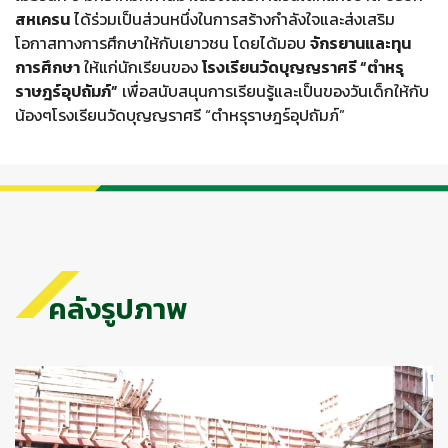
สหเครน
ได้ร่วมเป็นส่วนหนึ่งในการสร้างกำลังใจและส่งเสริม
โอกาสทางการศึกษาให้กับเยาวชน โดยได้มอบ
จักรยานและทุน
การศึกษา
ให้แก่นักเรียนของ
โรงเรียนวัดบุญญราศรี “ตำหรุ
ราษฎร์อุปถัมภ์”
เพื่อสนับสนุนการเรียนรู้และเป็นของวันเด็กให้กับ
น้องๆโรงเรียนวัดบุญญราศรี “ตำหรุราษฎร์อุปถัมภ์”
คลังรูปภาพ