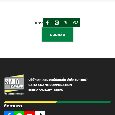
แชร์:
ย้อนกลับ
ติดตามเรา