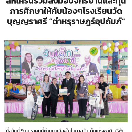
สหเครนร่วมส่งมอบจักรยานและทุน
การศึกษาให้กับน้องๆโรงเรียนวัด
บุญญราศรี “ตำหรุราษฎร์อุปถัมภ์”
เมื่อวันที่ 9 มกราคมที่ผ่านมาเนื่องในโอกาสวันเด็กแห่งชาติ บริษัท