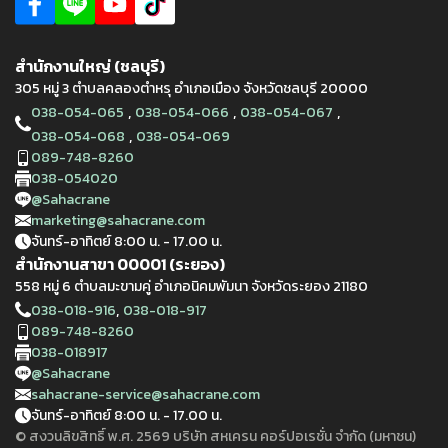
สำนักงานใหญ่ (ชลบุรี)
305 หมู่ 3 ตำบลคลองตำหรุ อำเภอเมือง จังหวัดชลบุรี 20000
,
,
,
038-054-065
038-054-066
038-054-067
,
038-054-068
038-054-069
089-748-8260
038-054020
@Sahacrane
marketing@sahacrane.com
จันทร์-อาทิตย์ 8:00 น. - 17.00 น.
สำนักงานสาขา 00001 (ระยอง)
558 หมู่ 6 ตำบลมะขามคู่ อำเภอนิคมพัมนา จังหวัดระยอง 21180
,
038-018-916
038-018-917
089-748-8260
038-018917
@Sahacrane
sahacrane-service@sahacrane.com
จันทร์-อาทิตย์ 8:00 น. - 17.00 น.
© สงวนลิขสิทธิ์ พ.ศ. 2569 บริษัท สหเครน คอร์ปอเรชั่น จำกัด (มหาชน)