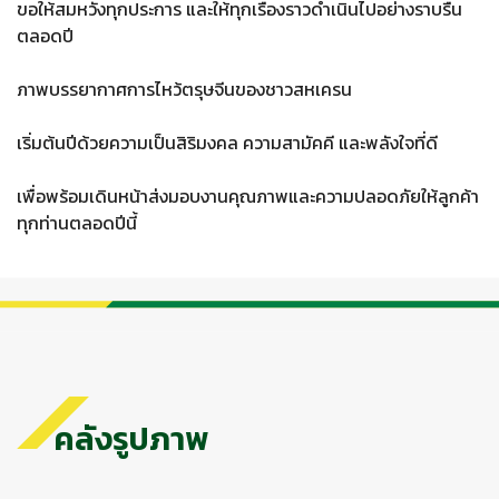
ขอให้สมหวังทุกประการ และให้ทุกเรื่องราวดำเนินไปอย่างราบรื่น
ตลอดปี
ภาพบรรยากาศการไหว้ตรุษจีนของชาวสหเครน
เริ่มต้นปีด้วยความเป็นสิริมงคล ความสามัคคี และพลังใจที่ดี
เพื่อพร้อมเดินหน้าส่งมอบงานคุณภาพและความปลอดภัยให้ลูกค้า
ทุกท่านตลอดปีนี้
คลังรูปภาพ