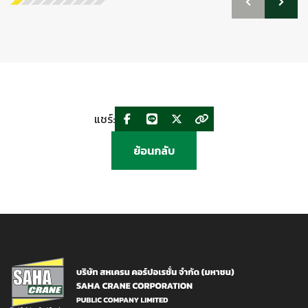
แชร์:
ย้อนกลับ