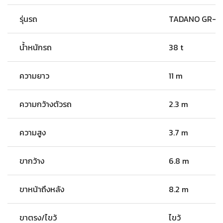
รุ่นรถ
TADANO GR-5
น้ำหนักรถ
38 t
ความยาว
11 m
ความกว้างตัวรถ
2.3 m
ความสูง
3.7 m
ขากว้าง
6.8 m
ขาหน้าถึงหลัง
8.2 m
ขาตรง/ไขว้
ไขว้