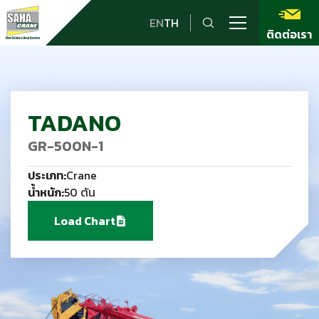
EN
TH
ติดต่อเรา
TADANO
GR-500N-1
ประเภท:
Crane
น้ำหนัก:
50 ตัน
Load Chart