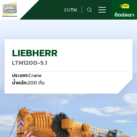
EN
TH
ติดต่อเรา
LIEBHERR
LTM1200-5.1
ประเภท:
Crane
น้ำหนัก:
200 ตัน