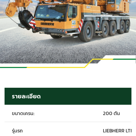
รายละเอียด
ขนาดเครน:
200 ตัน
รุ่นรถ
LIEBHERR LTM1