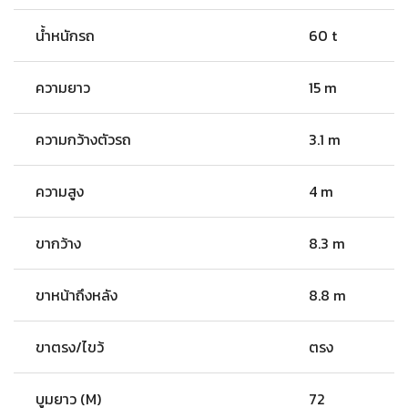
น้ำหนักรถ
60 t
ความยาว
15 m
ความกว้างตัวรถ
3.1 m
ความสูง
4 m
ขากว้าง
8.3 m
ขาหน้าถึงหลัง
8.8 m
ขาตรง/ไขว้
ตรง
บูมยาว (M)
72