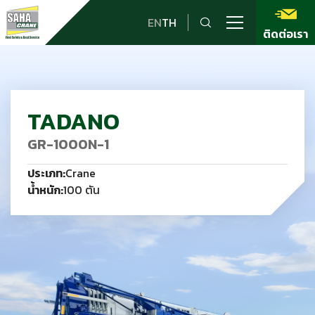
EN
TH
ติดต่อเรา
TADANO
GR-1000N-1
ประเภท:
Crane
น้ำหนัก:
100 ตัน