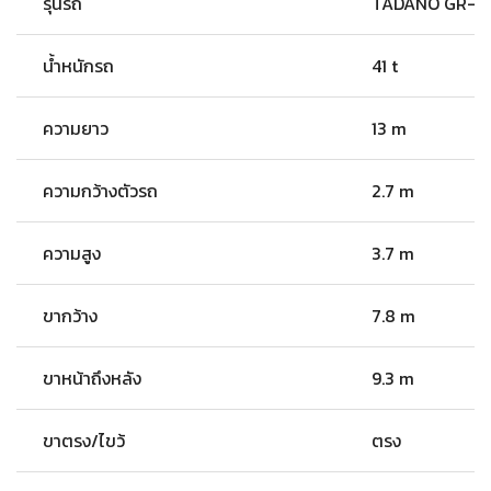
รุ่นรถ
TADANO GR-1
น้ำหนักรถ
41 t
ความยาว
13 m
ความกว้างตัวรถ
2.7 m
ความสูง
3.7 m
ขากว้าง
7.8 m
ขาหน้าถึงหลัง
9.3 m
ขาตรง/ไขว้
ตรง