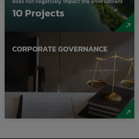
does not negatively impact the environment
10
Projects
CORPORATE GOVERNANCE