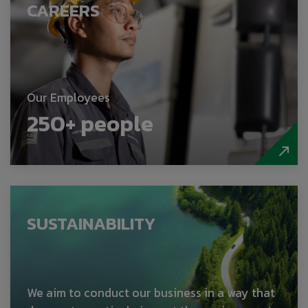
CAREERS
Our Employees
250
+ people
SUSTAINABILITY
We aim to conduct our business in a way that