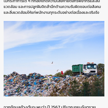
ไม่กระทำการใด ๆ ที่ก่อให้เกิดความเสียหายต่อทรัพยากรและสิ่ง
แวดล้อม และการปลูกฝังจิตสำนึกด้านความรับผิดชอบต่อสังคม
และสิ่งแวดล้อมให้แก่พนักงานทุกระดับอย่างต่อเนื่องและจริงจัง
จากข้อมูลข้างต้นจะพบว่า ปี 2567 ปริมาณขยะอันตราย