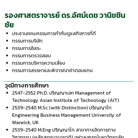
รองศาสตราจารย์ ดร.อัศม์เดช วานิชชิน
ชัย
ประธานคณะกรรมการกำกับดูแลกิจการที่ดี
กรรมการบริษัท
กรรมการอิสระ
กรรมการตรวจสอบ
กรรมการบริหารความเสี่ยง
กรรมการสรรหาและพิจารณาค่าตอบแทน
วุฒิทางการศึกษา
2547-2552 Ph.D. ปริญญาเอก Management of
Technology Asian Institute of Technology (AIT)
2539-2540 M.Sc (with Distinction) ปริญญาโท
Engineering Business Management University of
Warwick, UK
2539-2540 M.Eng ปริญญาโท สาขาการจัดการทาง
วิศวกรรม (หลักสูตรนานาชาติ) จุฬาลงกรณ์มหาวิทยาลัย