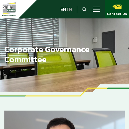
EN
TH
Contact Us
Corporate Governance
Committee