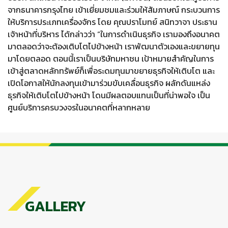
จากธนาคารกรุงไทย เข้าเยี่ยมชมและร่วมให้สัมภาษณ์ กระบวนการ
ให้บริการประเภทเครื่องจักร โดย คุณปราโมทย์ สนิทวาจา ประธาน
เจ้าหน้าที่บริหาร ได้กล่าวว่า “ในการดำเนินธุรกิจ เรามองถึงอนาคต
มาตลอดว่าจะต้องเติบโตไปข้างหน้า เราพัฒนาตัวเองและขยายทุน
มาโดยตลอด ตอนนี้เราเป็นบริษัทมหาชน เป้าหมายสำคัญในการ
เข้าสู่ตลาดหลักทรัพย์ก็เพื่อระดมทุนมาขยายธุรกิจให้เติบโต และ
เปิดโอกาสให้นักลงทุนเข้ามาร่วมขับเคลื่อนธุรกิจ ผลักดันแหล่ง
ธุรกิจให้เติบโตไปข้างหน้า โดนมีผลตอบแทนเป็นที่น่าพอใจ เป็น
ศูนย์บริการครบวงจรในอนาคตที่หลากหลาย
GALLERY