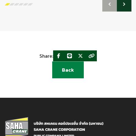
Share:
Back