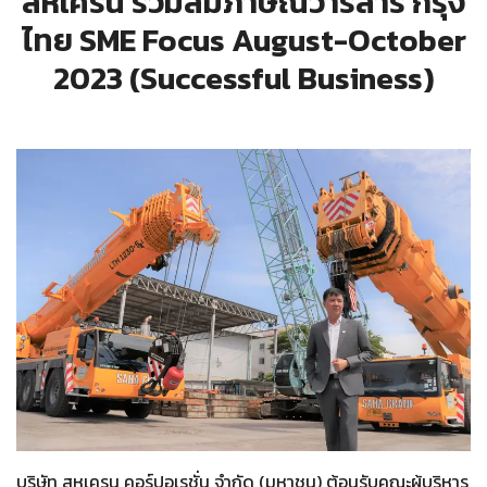
สหเครน ร่วมสัมภาษณ์วารสาร กรุง
ไทย SME Focus August-October
2023 (Successful Business)
บริษัท สหเครน คอร์ปอเรชั่น จำกัด (มหาชน) ต้อนรับคณะผู้บริหาร