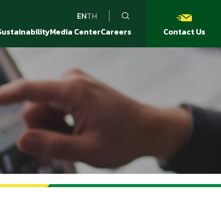
EN
TH
Sustainability
Media Center
Careers
Contact Us