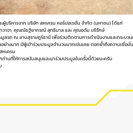
ณะผู้บริหารจาก บริษัท สหเครน คอร์ปอเรชั่น จำกัด (มหาชน) ได้แก่
ทวาจา, คุณณัธฐิยากรณ์ สุทธิมาล และ คุณอดัม บริรักษ์
ระมูลรถ ณ ลานสุราษฎร์ธานี เพื่อร่วมติดตามการดำเนินงานและกระบวน
่างมาก มีผู้เข้าร่วมประมูลจำนวนมากเช่นเคย ตอกย้ำถึงความเชื่อมั
งสหเครน
กท่านที่ให้การสนับสนุนและมาร่วมประมูลในครั้งนี้ด้วยนะครับ
บ