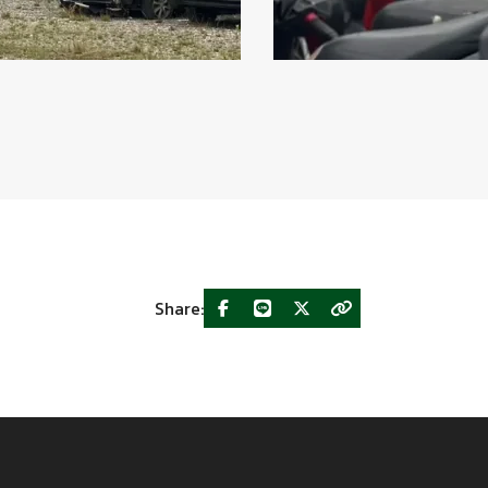
Share: