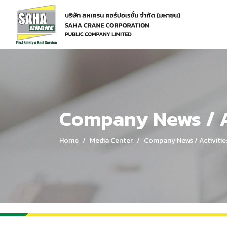
Home
Media Center
Company News / Activities
Company News / A
Home
Media Center
Company News / Activitie