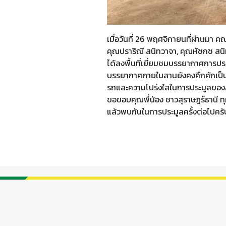
เมื่อวันที่ 26 พฤศจิกายนที่ผ่านมา ค
คุณปราริณี สนิทวาจา, คุณหัชกช สนิ
ได้ลงพื้นที่เยี่ยมชมบรรยากาศการป
บรรยากาศภายในลานยังคงคึกคักเป็นอย
รถและความโปร่งใสในการประมูลขอ
ขอขอบคุณพี่น้อง ชาวสุราษฎร์ธานี ทุ
แล้วพบกันในการประมูลครั้งต่อไปครั