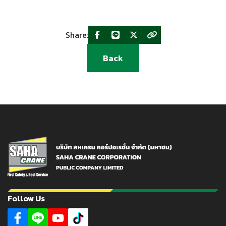
Share:
Back
Follow Us