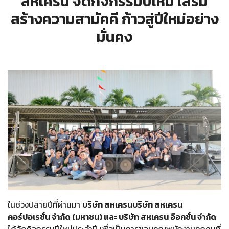
สหเครน จัดกิจกรรมปีใหม่ เสริม
สร้างความสามัคคี ก้าวสู่ปีใหม่อย่าง
มั่นคง
ในช่วงปลายปีที่ผ่านมา
บริษัท สหเครนบริษัท สหเครน
คอร์ปอเรชั่น จำกัด (มหาชน) และ บริษัท สหเครน อ๊อกชั่น จำกัด
ได้จัดกิจกรรมปีใหม่ประจำปี เพื่อเป็นการขอบคุณพนักงานทุกคนที่