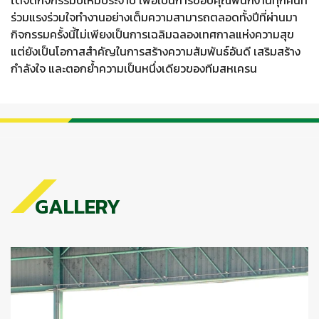
ร่วมแรงร่วมใจทำงานอย่างเต็มความสามารถตลอดทั้งปีที่ผ่านมา
กิจกรรมครั้งนี้ไม่เพียงเป็นการเฉลิมฉลองเทศกาลแห่งความสุข
แต่ยังเป็นโอกาสสำคัญในการสร้างความสัมพันธ์อันดี เสริมสร้าง
กำลังใจ และตอกย้ำความเป็นหนึ่งเดียวของทีมสหเครน
GALLERY