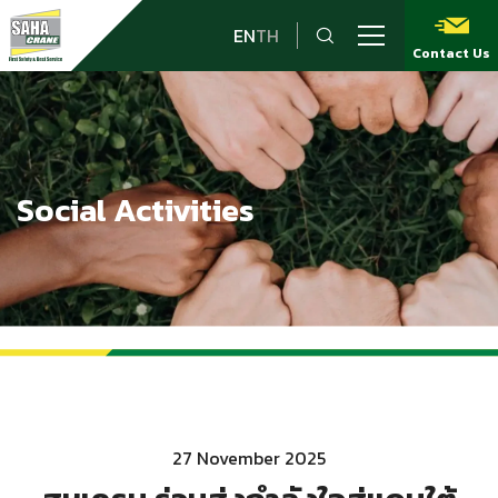
EN
TH
Contact Us
Social Activities
27 November 2025