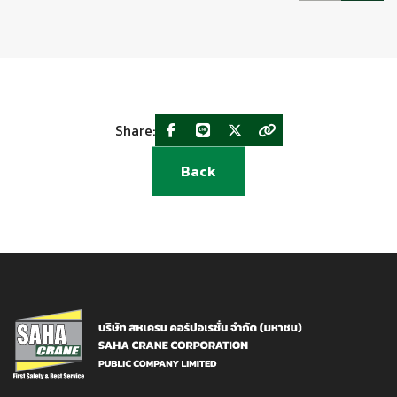
Share:
Back