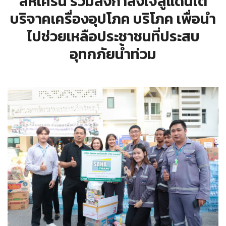
สหเครน ร่วมส่งกำลังใจสู่แดนใต้
บริจาคเครื่องอุปโภค บริโภค เพื่อนำ
ไปช่วยเหลือประชาชนที่ประสบ
อุทกภัยน้ำท่วม