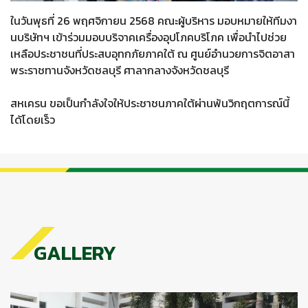
ในวันพุธที่ 26 พฤศจิกายน 2568 คณะผู้บริหาร มอบหมายให้ทีมงา
นบริษัทฯ เข้าร่วมมอบบริจาคเครื่องอุปโภคบริโภค เพื่อนำไปช่วย
เหลือประชาชนที่ประสบอุทกภัยภาคใต้ ณ ศูนย์อำนวยการจิตอาสา
พระราชทานจังหวัดชลบุรี ศาลากลางจังหวัดชลบุรี
สหเครน ขอเป็นกำลังใจให้ประชาชนภาคใต้ผ่านพ้นวิกฤตการณ์นี้
ได้โดยเร็ว
GALLERY