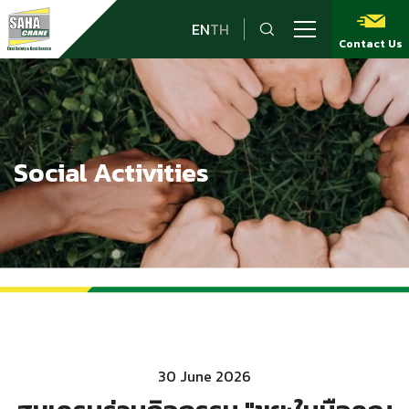
EN
TH
Contact Us
Social Activities
30 June 2026