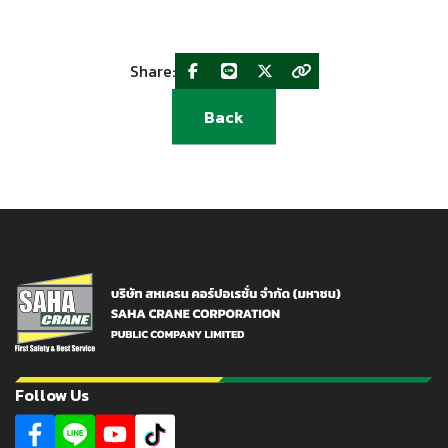
Share:
Back
Follow Us